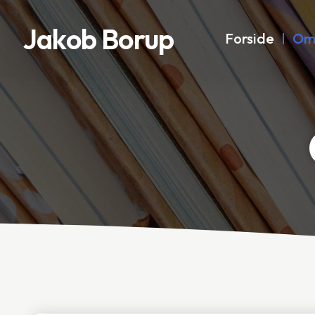
Jakob Borup
Forside
Om