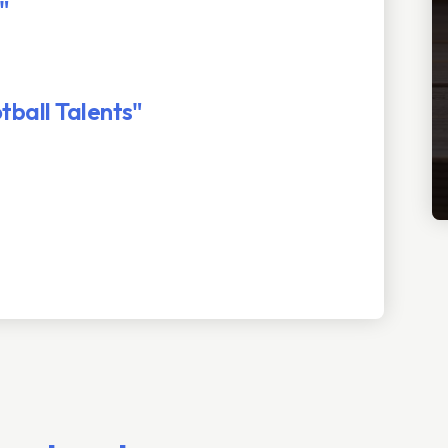
"
tball Talents"