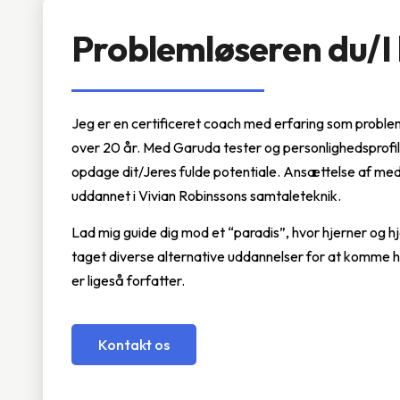
Problemløseren du/I 
Jeg er en certificeret coach med erfaring som problem
over 20 år. Med Garuda tester og personlighedsprofil
opdage dit/Jeres fulde potentiale. Ansættelse af med
uddannet i Vivian Robinssons samtaleteknik.
Lad mig guide dig mod et “paradis”, hvor hjerner og hj
taget diverse alternative uddannelser for at komme 
er ligeså forfatter.
Kontakt os