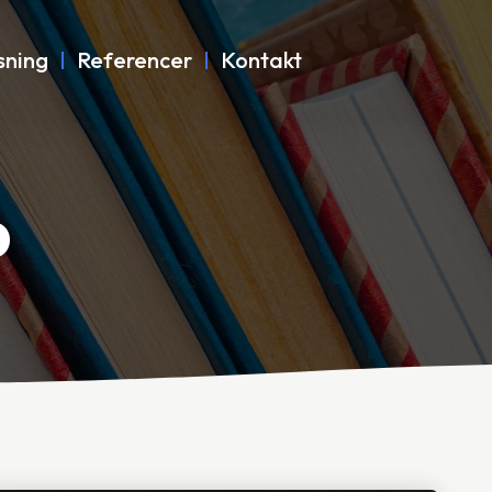
sning
Referencer
Kontakt
p