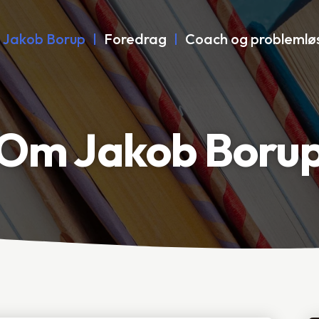
 Jakob Borup
Foredrag
Coach og problemlø
Om Jakob Boru