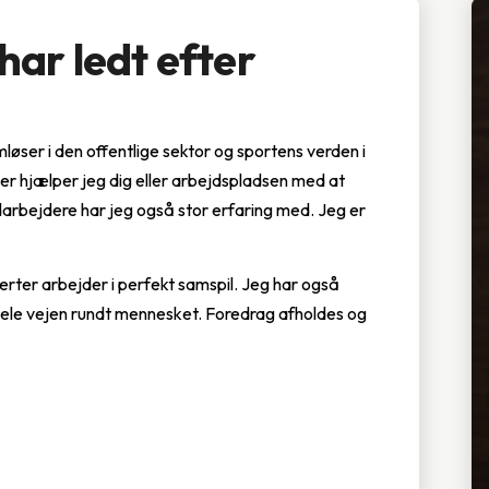
har ledt efter
løser i den offentlige sektor og sportens verden i
er hjælper jeg dig eller arbejdspladsen med at
arbejdere har jeg også stor erfaring med. Jeg er
erter arbejder i perfekt samspil. Jeg har også
hele vejen rundt mennesket. Foredrag afholdes og