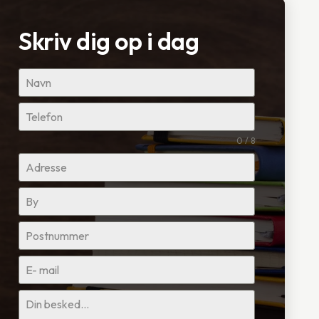
Skriv dig op i dag
0 / 8